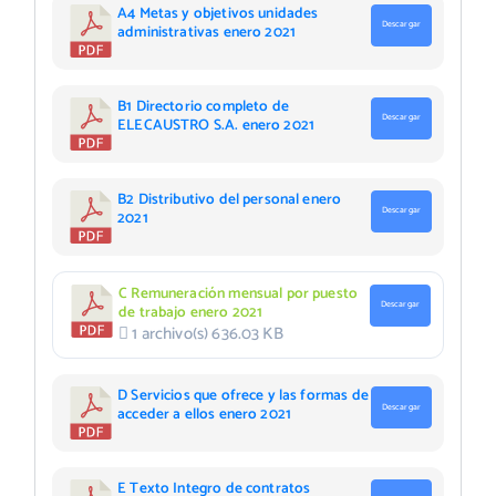
A4 Metas y objetivos unidades
Descargar
administrativas enero 2021
B1 Directorio completo de
Descargar
ELECAUSTRO S.A. enero 2021
B2 Distributivo del personal enero
Descargar
2021
C Remuneración mensual por puesto
Descargar
de trabajo enero 2021
1 archivo(s)
636.03 KB
D Servicios que ofrece y las formas de
Descargar
acceder a ellos enero 2021
E Texto Integro de contratos