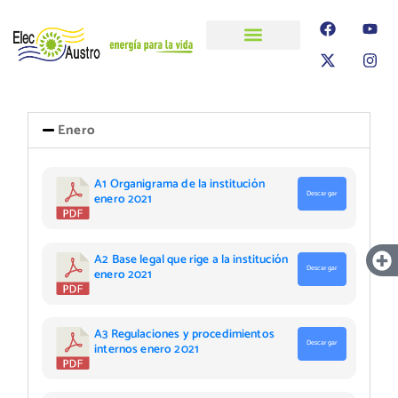
ELECAUSTRO
Transparencia
Información
Proyectos
Enero
A1 Organigrama de la institución
Descargar
enero 2021
A2 Base legal que rige a la institución
Descargar
enero 2021
A3 Regulaciones y procedimientos
Descargar
internos enero 2021