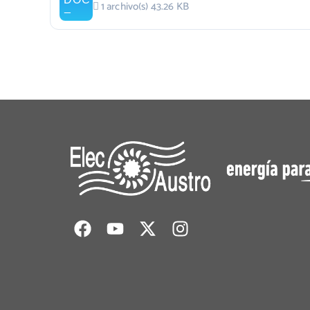
1 archivo(s)
43.26 KB