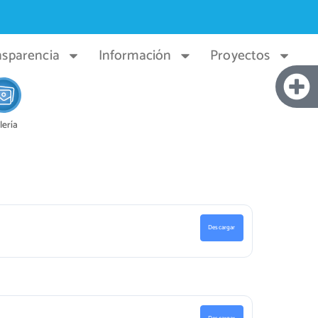
nsparencia
Información
Proyectos
lería
Descargar