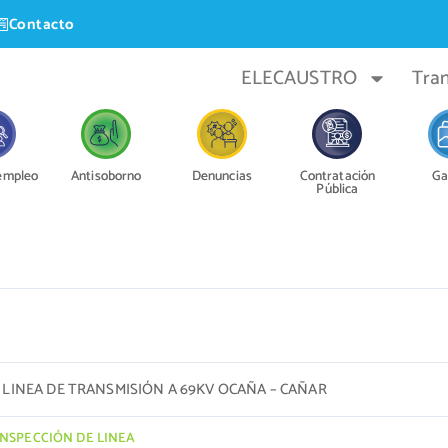
Contacto
ELECAUSTRO
Tra
 empleo
Antisoborno
Denuncias
Contratación
Ga
Pública
E LINEA DE TRANSMISIÓN A 69KV OCAÑA – CAÑAR
INSPECCIÓN DE LINEA