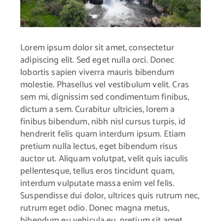
Lorem ipsum dolor sit amet, consectetur
adipiscing elit. Sed eget nulla orci. Donec
lobortis sapien viverra mauris bibendum
molestie. Phasellus vel vestibulum velit. Cras
sem mi, dignissim sed condimentum finibus,
dictum a sem. Curabitur ultricies, lorem a
finibus bibendum, nibh nisl cursus turpis, id
hendrerit felis quam interdum ipsum. Etiam
pretium nulla lectus, eget bibendum risus
auctor ut. Aliquam volutpat, velit quis iaculis
pellentesque, tellus eros tincidunt quam,
interdum vulputate massa enim vel felis.
Suspendisse dui dolor, ultrices quis rutrum nec,
rutrum eget odio. Donec magna metus,
bibendum eu vehicula eu, pretium sit amet