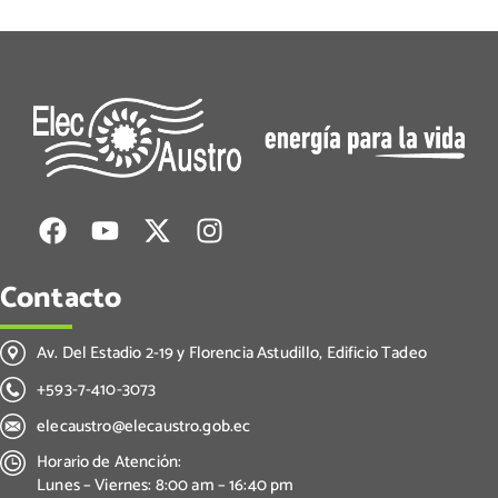
Contacto
Av. Del Estadio 2-19 y Florencia Astudillo, Edificio Tadeo
+593-7-410-3073
elecaustro@elecaustro.gob.ec
Horario de Atención:
Lunes – Viernes: 8:00 am – 16:40 pm