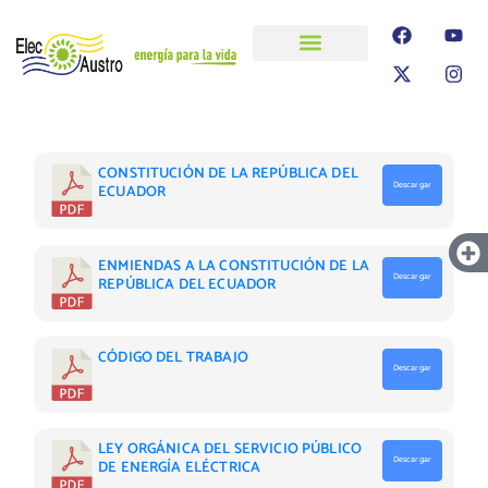
ELECAUSTRO
Transparencia
Información
Proyectos
CONSTITUCIÓN DE LA REPÚBLICA DEL
Descargar
ECUADOR
ENMIENDAS A LA CONSTITUCIÓN DE LA
Descargar
REPÚBLICA DEL ECUADOR
CÓDIGO DEL TRABAJO
Descargar
LEY ORGÁNICA DEL SERVICIO PÚBLICO
Descargar
DE ENERGÍA ELÉCTRICA