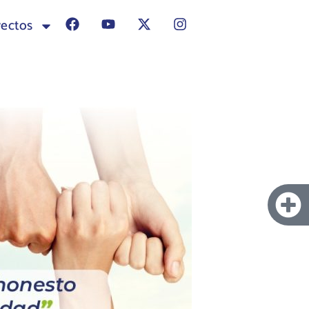
yectos