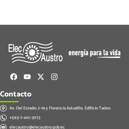
Contacto
Av. Del Estadio 2-19 y Florencia Astudillo, Edificio Tadeo
+593-7-410-3073
elecaustro@elecaustro.gob.ec