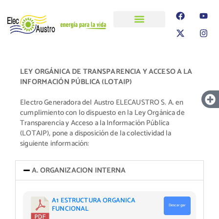
ELECAUSTRO
Transparencia
Información
Proyectos
LEY ORGÁNICA DE TRANSPARENCIA Y ACCESO A LA
INFORMACIÓN PÚBLICA (LOTAIP)
Electro Generadora del Austro ELECAUSTRO S. A. en
cumplimiento con lo dispuesto en la Ley Orgánica de
Transparencia y Acceso a la Información Pública
(LOTAIP), pone a disposición de la colectividad la
siguiente información:
A. ORGANIZACION INTERNA
A1 ESTRUCTURA ORGANICA
Descargar
FUNCIONAL