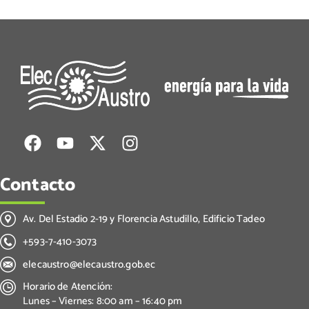
Contacto
Av. Del Estadio 2-19 y Florencia Astudillo, Edificio Tadeo
+593-7-410-3073
elecaustro@elecaustro.gob.ec
Horario de Atención:
Lunes – Viernes: 8:00 am – 16:40 pm