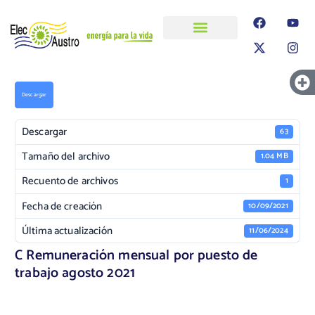
ELECAUSTRO
Transparencia
Información
Proyectos
Descargar
Descargar
63
Tamaño del archivo
1.04 MB
Recuento de archivos
1
Fecha de creación
10/09/2021
Última actualización
11/06/2024
C Remuneración mensual por puesto de
trabajo agosto 2021