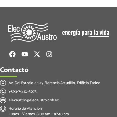
Contacto
Av. Del Estadio 2-19 y Florencia Astudillo, Edificio Tadeo
+593-7-410-3073
elecaustro@elecaustro.gob.ec
Horario de Atención:
Lunes – Viernes: 8:00 am – 16:40 pm