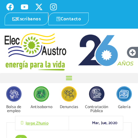
Escríbanos
Contacto
Bolsa de
Antisoborno
Denuncias
Contratación
Galería
empleo
Pública
Mar, Jue, 2020
Jorge Zhunio