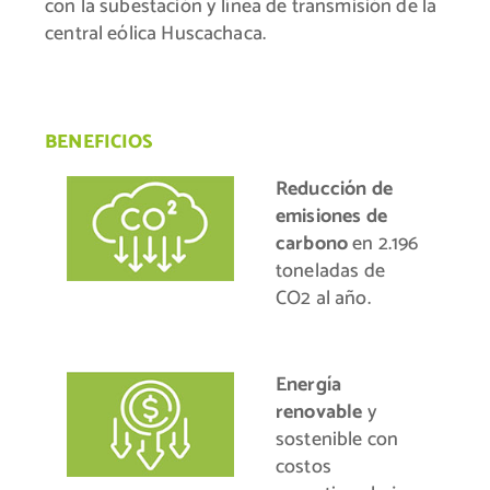
con la subestación y línea de transmisión de la
central eólica Huscachaca.
BENEFICIOS
Reducción de
emisiones de
carbono
en 2.196
toneladas de
CO2 al año.
Energía
renovable
y
sostenible con
costos