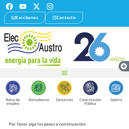
Escríbanos
Contacto
Bolsa de
Antisoborno
Denuncias
Contratación
Galería
empleo
Pública
Por favor siga los pasos a continuación: