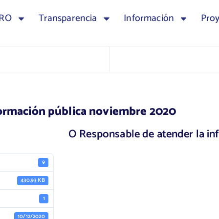
TRO
Transparencia
Información
Pro
formación pública noviembre 2020
O Responsable de atender la i
9
430.93 KB
1
10/12/2020