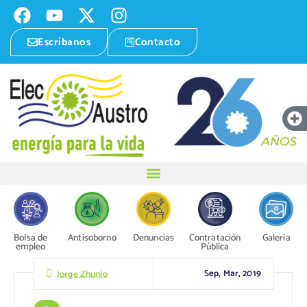
Escríbanos
Contacto
Bolsa de
Antisoborno
Denuncias
Contratación
Galería
empleo
Pública
Sep, Mar, 2019
Jorge Zhunio