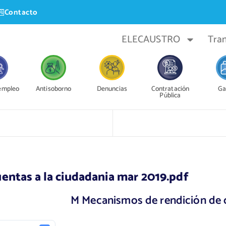
Contacto
ELECAUSTRO
Tra
 empleo
Antisoborno
Denuncias
Contratación
Ga
Pública
entas a la ciudadania mar 2019.pdf
M Mecanismos de rendición de 