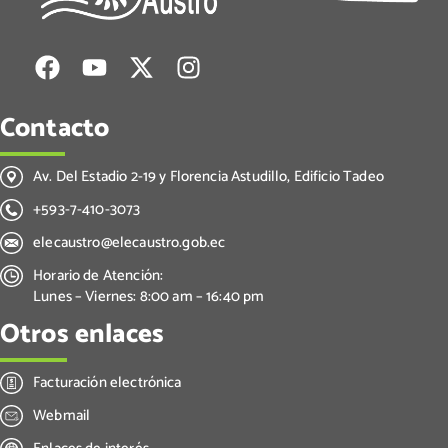
Contacto
Av. Del Estadio 2-19 y Florencia Astudillo, Edificio Tadeo
+593-7-410-3073
elecaustro@elecaustro.gob.ec
Horario de Atención:
Lunes – Viernes: 8:00 am – 16:40 pm
Otros enlaces
Facturación electrónica
Webmail