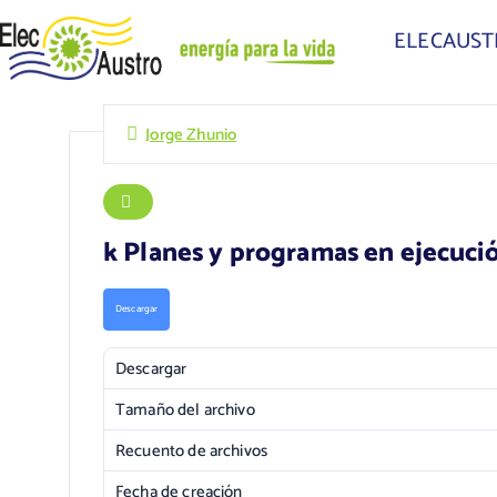
ELECAUS
Jorge Zhunio
k Planes y programas en ejecuci
Descargar
Descargar
Tamaño del archivo
Recuento de archivos
Fecha de creación