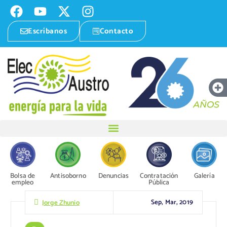
Escríbanos
Contacto
Bolsa de
Antisoborno
Denuncias
Contratación
Galería
empleo
Pública
Sep, Mar, 2019
Jorge Zhunio