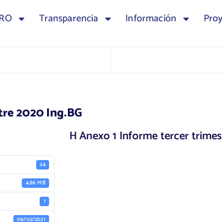
TRO
Transparencia
Información
Pro
tre 2020 Ing.BG
H Anexo 1 Informe tercer trime
24
4.86 MB
1
09/02/2021