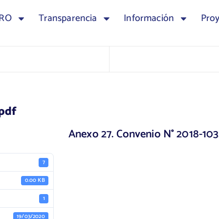
TRO
Transparencia
Información
Pro
pdf
Anexo 27. Convenio N° 2018-103
7
0.00 KB
1
19/03/2020