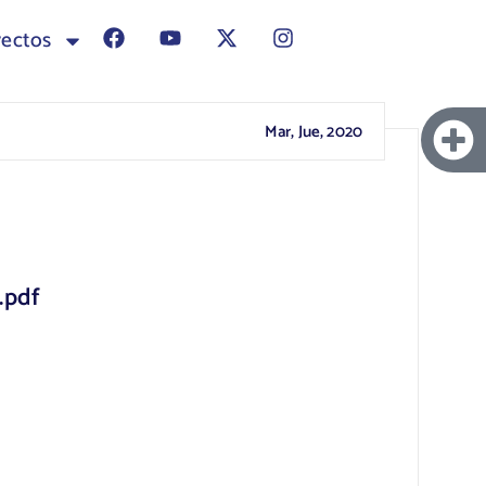
yectos
Mar, Jue, 2020
.pdf