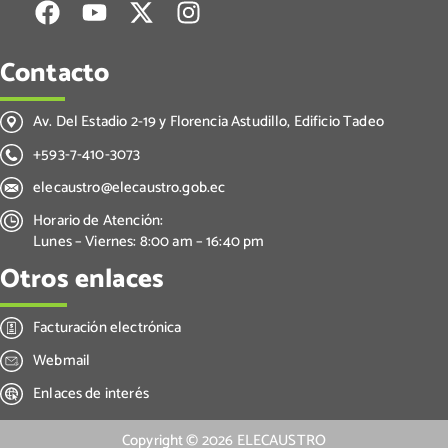
Contacto
Av. Del Estadio 2-19 y Florencia Astudillo, Edificio Tadeo
+593-7-410-3073
elecaustro@elecaustro.gob.ec
Horario de Atención:
Lunes – Viernes: 8:00 am – 16:40 pm
Otros enlaces
Facturación electrónica
Webmail
Enlaces de interés
Copyright ©
2026
ELECAUSTRO