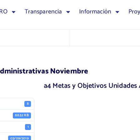
TRO
Transparencia
Información
Pro
Administrativas Noviembre
a4 Metas y Objetivos Unidades
8
88.52 KB
1
03/09/2019