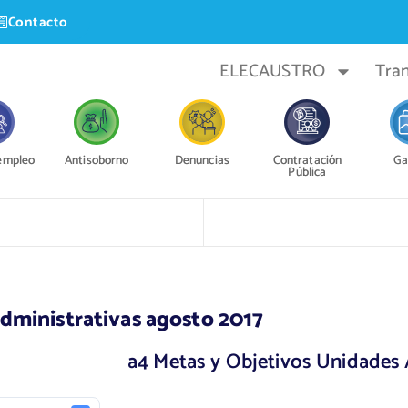
Contacto
ELECAUSTRO
Tra
 empleo
Antisoborno
Denuncias
Contratación
Ga
Pública
dministrativas agosto 2017
a4 Metas y Objetivos Unidades 