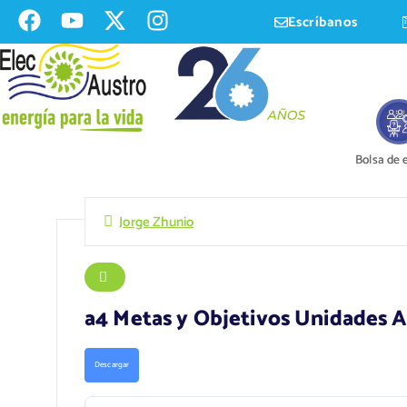
Escríbanos
Bolsa de
Jorge Zhunio
a4 Metas y Objetivos Unidades A
Descargar