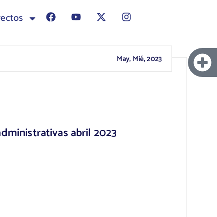
yectos
May, Mié, 2023
dministrativas abril 2023