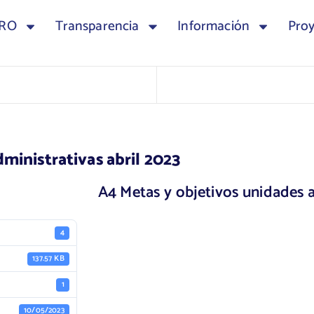
TRO
Transparencia
Información
Pro
ministrativas abril 2023
A4 Metas y objetivos unidades a
4
137.57 KB
1
10/05/2023