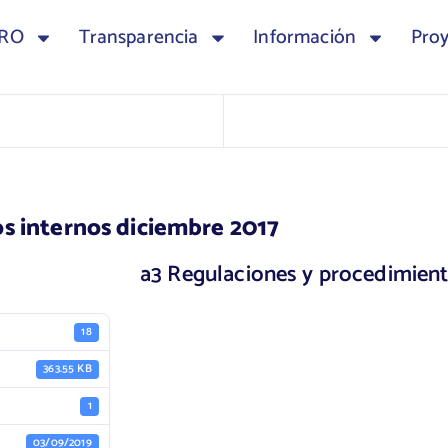
TRO
Transparencia
Información
Pro
s internos diciembre 2017
a3 Regulaciones y procedimient
18
363.55 KB
1
03/09/2019