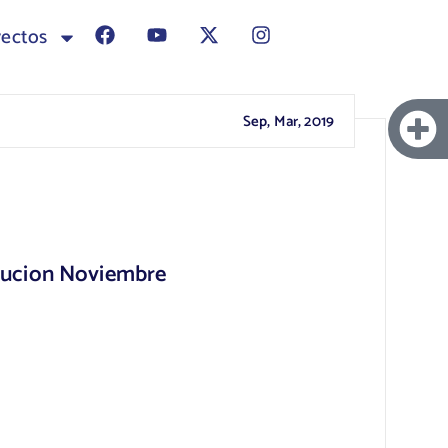
yectos
Sep, Mar, 2019
titucion Noviembre