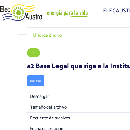
ELECAUS
Jorge Zhunio
a2 Base Legal que rige a la Inst
Descargar
Descargar
Tamaño del archivo
Recuento de archivos
Fecha de creación