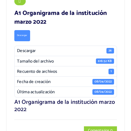
A1 Organigrama de la institución
marzo 2022
Descargar
Descargar
26
Tamaño del archivo
618.52 KB
Recuento de archivos
1
Fecha de creación
08/04/2022
Última actualización
08/04/2022
A1 Organigrama de la institución marzo
2022
Comentarios 0