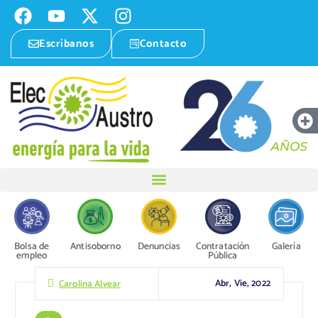
Escríbanos
Contacto
Bolsa de
Antisoborno
Denuncias
Contratación
Galería
empleo
Pública
Abr, Vie, 2022
Carolina Alvear