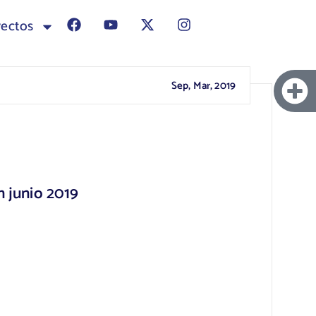
yectos
Sep, Mar, 2019
n junio 2019