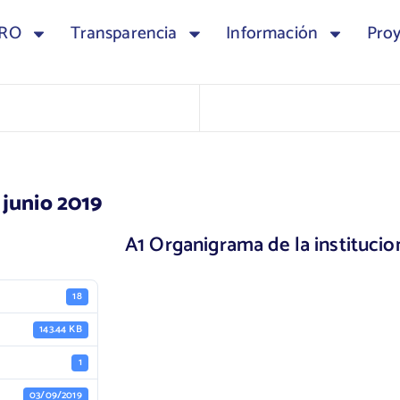
TRO
Transparencia
Información
Pro
 junio 2019
A1 Organigrama de la institucio
18
143.44 KB
1
03/09/2019