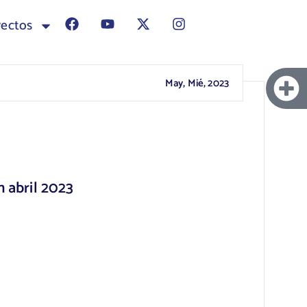
yectos
May, Mié, 2023
n abril 2023