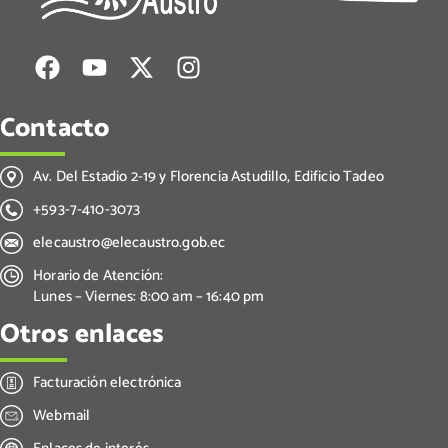
Contacto
Av. Del Estadio 2-19 y Florencia Astudillo, Edificio Tadeo
+593-7-410-3073
elecaustro@elecaustro.gob.ec
Horario de Atención:
Lunes – Viernes: 8:00 am – 16:40 pm
Otros enlaces
Facturación electrónica
Webmail