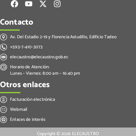
Contacto
Av. Del Estadio 2-19 y Florencia Astudillo, Edificio Tadeo
+593-7-410-3073
elecaustro@elecaustro.gob.ec
Horario de Atención:
Lunes – Viernes: 8:00 am – 16:40 pm
Otros enlaces
Facturación electrónica
Webmail
Enlaces de interés
Copyright ©
2026
ELECAUSTRO