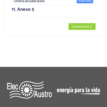
Última actualización
11/04/2023
11. Anexo 5
Comentarios 0