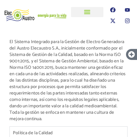
ELECAUSTRO
Transparencia
Información
Proyectos
El Sistema Integrado para la Gestión de Electro Generadora
del Austro Elecaustro S.A., inicialmente conformado por el
Sistema de Gestión de la Calidad, basado en la Norma ISO
9001:2015, y el Sistema de Gestión Ambiental, basado en la
Norma ISO 14001:2015, busca mantener una gestión eficaz
en cada una de las actividades realizadas, alineando criterios
de las distintas disciplinas, para lo cual ha diseñado una
estructura por procesos que permita satisfacer los
requerimientos de las partes interesadas tanto externas
como internas, así como los requisitos legales aplicables,
dando un importante valor a la calidad medioambiental.
Toda la gestión se enfoca en mantener una cultura de
mejora continua.
Política de la Calidad