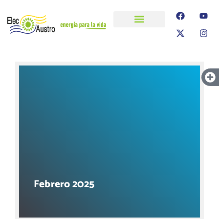
ELECAUSTRO
Transparencia
Información
Proyectos
Febrero 2025