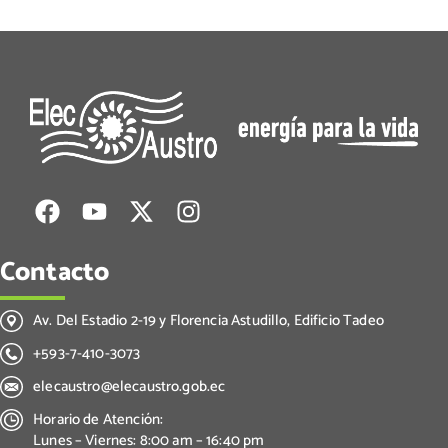
Contacto
Av. Del Estadio 2-19 y Florencia Astudillo, Edificio Tadeo
+593-7-410-3073
elecaustro@elecaustro.gob.ec
Horario de Atención:
Lunes – Viernes: 8:00 am – 16:40 pm