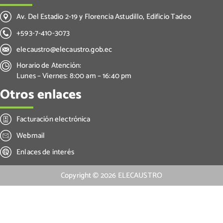
Av. Del Estadio 2-19 y Florencia Astudillo, Edificio Tadeo
+593-7-410-3073
elecaustro@elecaustro.gob.ec
Horario de Atención:
Lunes – Viernes: 8:00 am – 16:40 pm
Otros enlaces
Facturación electrónica
Webmail
Enlaces de interés
Copyright ©
2026
ELECAUSTRO