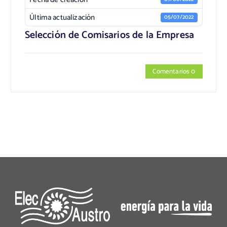
Última actualización
05/07/2022
Selección de Comisarios de la Empresa
Comentarios 0