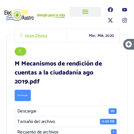
ELECAUSTRO
Transparencia
Información
Proyectos
Mar, Mié, 2020
Jorge Zhunio
M Mecanismos de rendición de
cuentas a la ciudadanía ago
2019.pdf
Descargar
Descargar
20
Tamaño del archivo
0.00 KB
Recuento de archivos
1