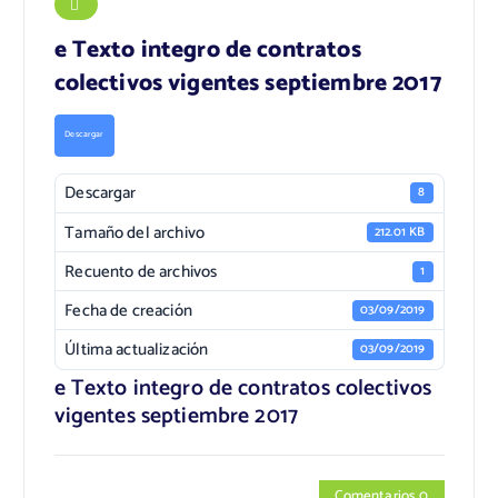
e Texto integro de contratos
colectivos vigentes septiembre 2017
Descargar
Descargar
8
Tamaño del archivo
212.01 KB
Recuento de archivos
1
Fecha de creación
03/09/2019
Última actualización
03/09/2019
e Texto integro de contratos colectivos
vigentes septiembre 2017
Comentarios 0