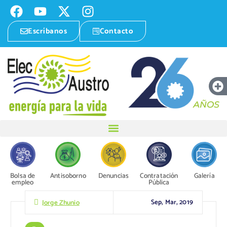
Escríbanos
Contacto
Bolsa de
Antisoborno
Denuncias
Contratación
Galería
empleo
Pública
Sep, Mar, 2019
Jorge Zhunio