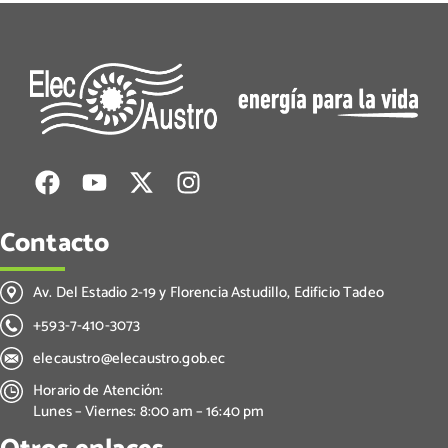
Contacto
Av. Del Estadio 2-19 y Florencia Astudillo, Edificio Tadeo
+593-7-410-3073
elecaustro@elecaustro.gob.ec
Horario de Atención:
Lunes – Viernes: 8:00 am – 16:40 pm