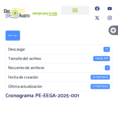
ELECAUSTRO
Transparencia
Información
Proyectos
Descargar
Descargar
71
Tamaño del archivo
196.84 KB
Recuento de archivos
1
Fecha de creación
01/08/2025
Última actualización
01/08/2025
Cronograma PE-EEGA-2025-001