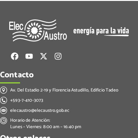
Contacto
Av. Del Estadio 2-19 y Florencia Astudillo, Edificio Tadeo
+593-7-410-3073
elecaustro@elecaustro.gob.ec
Horario de Atención:
Lunes – Viernes: 8:00 am – 16:40 pm