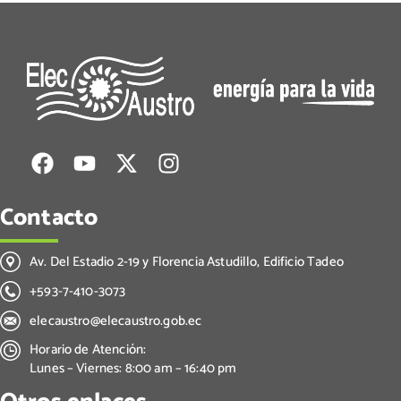
Contacto
Av. Del Estadio 2-19 y Florencia Astudillo, Edificio Tadeo
+593-7-410-3073
elecaustro@elecaustro.gob.ec
Horario de Atención:
Lunes – Viernes: 8:00 am – 16:40 pm