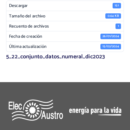
Descargar
151
Tamaño del archivo
0.64 KB
Recuento de archivos
1
Fecha de creación
26/01/2024
Última actualización
15/02/2024
5_22_conjunto_datos_numeral_dic2023