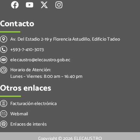
Contacto
Av. Del Estadio 2-19 y Florencia Astudillo, Edificio Tadeo
+593-7-410-3073
elecaustro@elecaustro.gob.ec
Horario de Atención:
Lunes – Viernes: 8:00 am – 16:40 pm
Otros enlaces
Facturación electrónica
Webmail
Enlaces de interés
Copyright ©
2026
ELECAUSTRO