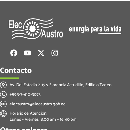
Contacto
Av. Del Estadio 2-19 y Florencia Astudillo, Edificio Tadeo
+593-7-410-3073
elecaustro@elecaustro.gob.ec
Horario de Atención:
Lunes – Viernes: 8:00 am – 16:40 pm