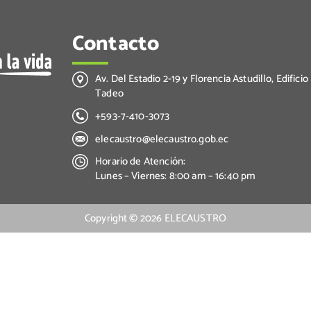
Contacto
Av. Del Estadio 2-19 y Florencia Astudillo, Edificio
Tadeo
+593-7-410-3073
elecaustro@elecaustro.gob.ec
Horario de Atención:
Lunes – Viernes: 8:00 am – 16:40 pm
Copyright ©
2026
ELECAUSTRO