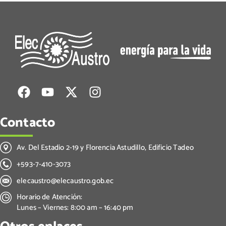
Contacto
Av. Del Estadio 2-19 y Florencia Astudillo, Edificio Tadeo
+593-7-410-3073
elecaustro@elecaustro.gob.ec
Horario de Atención:
Lunes – Viernes: 8:00 am – 16:40 pm