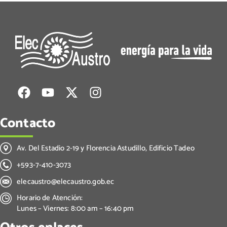
Contacto
Av. Del Estadio 2-19 y Florencia Astudillo, Edificio Tadeo
+593-7-410-3073
elecaustro@elecaustro.gob.ec
Horario de Atención:
Lunes – Viernes: 8:00 am – 16:40 pm