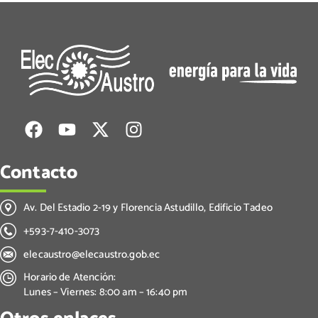
Contacto
Av. Del Estadio 2-19 y Florencia Astudillo, Edificio Tadeo
+593-7-410-3073
elecaustro@elecaustro.gob.ec
Horario de Atención:
Lunes – Viernes: 8:00 am – 16:40 pm