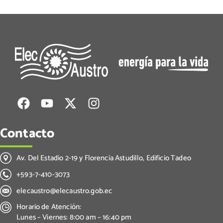
Contacto
Av. Del Estadio 2-19 y Florencia Astudillo, Edificio Tadeo
+593-7-410-3073
elecaustro@elecaustro.gob.ec
Horario de Atención:
Lunes – Viernes: 8:00 am – 16:40 pm