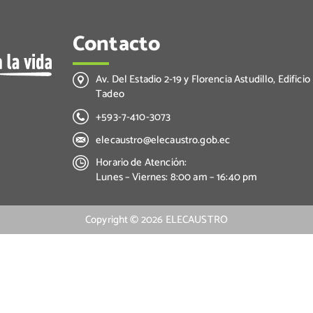
Contacto
Av. Del Estadio 2-19 y Florencia Astudillo, Edificio
Tadeo
+593-7-410-3073
elecaustro@elecaustro.gob.ec
Horario de Atención:
Lunes – Viernes: 8:00 am – 16:40 pm
Copyright ©
2026
ELECAUSTRO