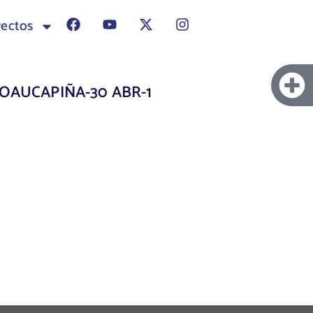
yectos
-OAUCAPIÑA-30 ABR-1