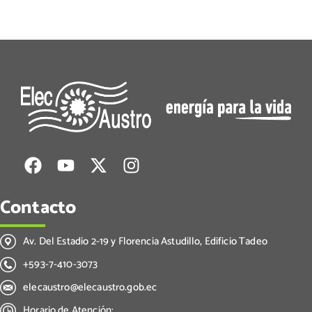
Contacto
Av. Del Estadio 2-19 y Florencia Astudillo, Edificio Tadeo
+593-7-410-3073
elecaustro@elecaustro.gob.ec
Horario de Atención: