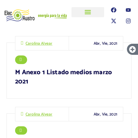
ELECAUSTRO
Transparencia
Información
Proyectos
Abr, Vie, 2021
Carolina Alvear
M Anexo 1 Listado medios marzo
2021
Abr, Vie, 2021
Carolina Alvear